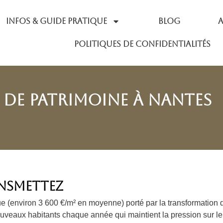
Infos & guide pratique
Blog
A
politiques de confidentialités
 de patrimoine à Nantes
ansmettez
(environ 3 600 €/m² en moyenne) porté par la transformation de
eaux habitants chaque année qui maintient la pression sur le 