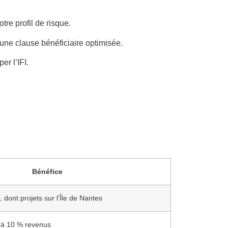
tre profil de risque.
une clause bénéficiaire optimisée.
r l’IFI.
Bénéfice
dont projets sur l’Île de Nantes
u’à 10 % revenus