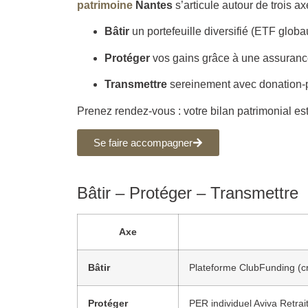
patrimoine
Nantes
s’articule autour de trois ax
Bâtir
un portefeuille diversifié (ETF globa
Protéger
vos gains grâce à une assurance
Transmettre
sereinement avec donation-p
Prenez rendez-vous : votre bilan patrimonial est
Se faire accompagner
Bâtir – Protéger – Transmettre
Axe
Bâtir
Plateforme ClubFunding (c
Protéger
PER individuel Aviva Retrai