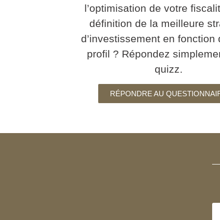
l’optimisation de votre fiscali
définition de la meilleure st
d’investissement en fonction 
profil ? Répondez simpleme
quizz.
RÉPONDRE AU QUESTIONNAI