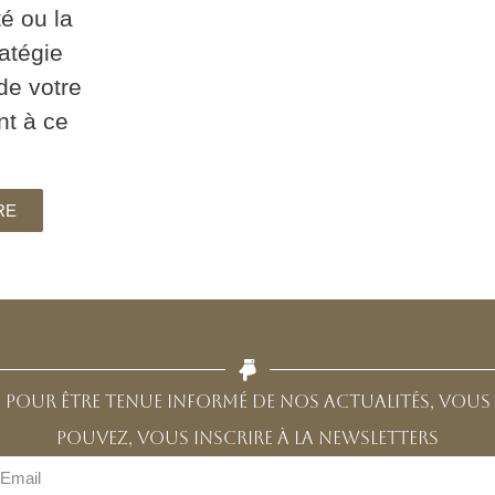
té ou la
ratégie
de votre
nt à ce
RE
Pour être tenue informé de nos actualités, vous
pouvez, vous inscrire à la newsletters