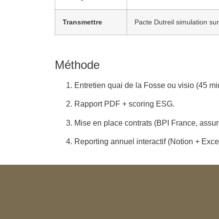
Transmettre
Pacte Dutreil simulation s
Méthode
Entretien quai de la Fosse ou visio (45 mi
Rapport PDF + scoring ESG.
Mise en place contrats (BPI France, assur
Reporting annuel interactif (Notion + Excel