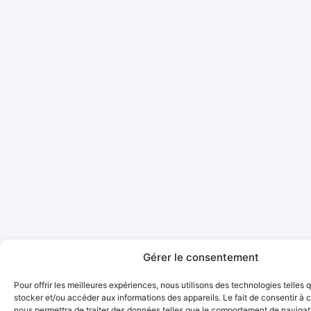
Gérer le consentement
Pour offrir les meilleures expériences, nous utilisons des technologies telles 
stocker et/ou accéder aux informations des appareils. Le fait de consentir à 
nous permettra de traiter des données telles que le comportement de navigati